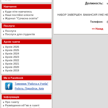
Должность:
Навчання
Куди піти навчатись
НАБОР ЗАВЕРШЕН. ВАКАНСИЯ УЖЕ НЕ
Наші постійні клієнти
Журнал "Сучасна освiта"
Tелефон:
Послуги
<< Назад
Послуги
Послуги для студентів
Архів газети
Архів 2026
Архів 2025
Архів 2024
Архів 2023
Архів 2022
Архів 2021
Архів 2020
Архів 2019
Ми в Facebook
Тижневик "Работа и Учеба"
Робота. Підробіток. Київ
Інформація
Про газету
Разміщення об"яв в газеті