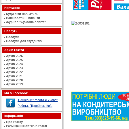
Навчання
Куди піти навчатись
Наші постійні клієнти
Журнал "Сучасна освiта"
Послуги
Послуги
Послуги для студентів
Архів газети
Архів 2026
Архів 2025
Архів 2024
Архів 2023
Архів 2022
Архів 2021
Архів 2020
Архів 2019
Ми в Facebook
Тижневик "Работа и Учеба"
Робота. Підробіток. Київ
Інформація
Про газету
Разміщення об"яв в газеті