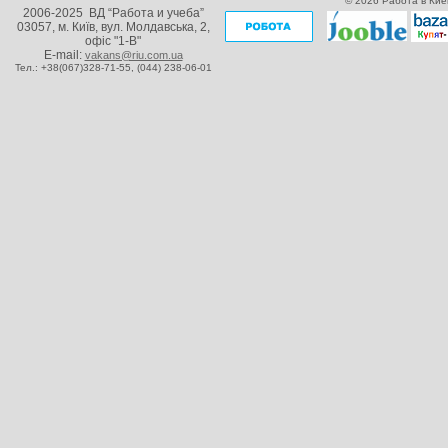
© 2026 Работа в Кие
2006-2025 ВД “Работа и учеба”
03057, м. Київ, вул. Молдавська, 2,
офіс "1-В"
E-mail:
vakans@riu.com.ua
Тел.: +38(067)328-71-55,
(044) 238-06-01