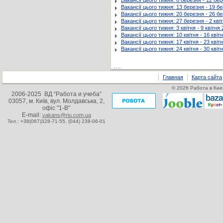
Вакансії цього тижня: 6 березня - 12 бе
Вакансії цього тижня: 13 березня - 19 б
Вакансії цього тижня: 20 березня - 26 б
Вакансії цього тижня: 27 березня - 2 кві
Вакансії цього тижня: 3 квітня - 9 квітня
Вакансії цього тижня: 10 квітня - 16 квіт
Вакансії цього тижня: 17 квітня - 23 квіт
Вакансії цього тижня: 24 квітня - 30 квіт
Главная
Карта сайта
© 2026 Работа в Кие
2006-2025 ВД “Работа и учеба”
03057, м. Київ, вул. Молдавська, 2,
офіс "1-В"
E-mail:
vakans@riu.com.ua
Тел.: +38(067)328-71-55,
(044) 238-06-01