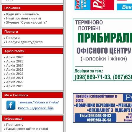
Навчання
Куди піти навчатись
Наші постійні клієнти
Журнал "Сучасна освiта"
Послуги
Послуги
Послуги для студентів
Архів газети
Архів 2026
Архів 2025
Архів 2024
Архів 2023
Архів 2022
Архів 2021
Архів 2020
Архів 2019
Ми в Facebook
Тижневик "Работа и Учеба"
Робота. Підробіток. Київ
Інформація
Про газету
Разміщення об"яв в газеті