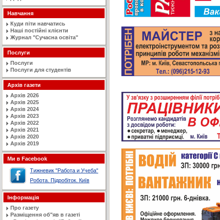
Навчання
Куди піти навчатись
Наші постійні клієнти
Журнал "Сучасна освiта"
Послуги
Послуги
Послуги для студентів
Архів газети
Архів 2026
Архів 2025
Архів 2024
Архів 2023
Архів 2022
Архів 2021
Архів 2020
Архів 2019
Ми в Facebook
Тижневик "Работа и Учеба"
Робота. Підробіток. Київ
Інформація
Про газету
Разміщення об"яв в газеті