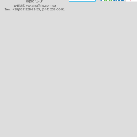
офіс "1-В"
E-mail:
vakans@riu.com.ua
Тел.: +38(067)328-71-55,
(044) 238-06-01