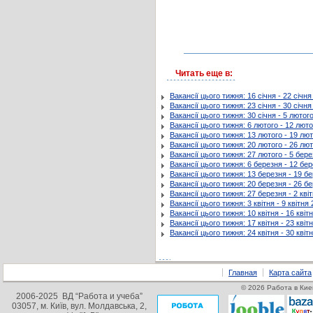
Читать еще в:
Вакансії цього тижня: 16 січня - 22 січн
Вакансії цього тижня: 23 січня - 30 січн
Вакансії цього тижня: 30 січня - 5 лютог
Вакансії цього тижня: 6 лютого - 12 лют
Вакансії цього тижня: 13 лютого - 19 лю
Вакансії цього тижня: 20 лютого - 26 лю
Вакансії цього тижня: 27 лютого - 5 бер
Вакансії цього тижня: 6 березня - 12 бе
Вакансії цього тижня: 13 березня - 19 б
Вакансії цього тижня: 20 березня - 26 б
Вакансії цього тижня: 27 березня - 2 кві
Вакансії цього тижня: 3 квітня - 9 квітня
Вакансії цього тижня: 10 квітня - 16 квіт
Вакансії цього тижня: 17 квітня - 23 квіт
Вакансії цього тижня: 24 квітня - 30 квіт
Главная
Карта сайта
© 2026 Работа в Кие
2006-2025 ВД “Работа и учеба”
03057, м. Київ, вул. Молдавська, 2,