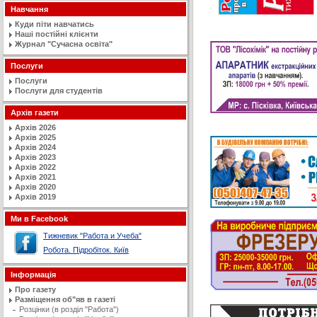
Навчання
Куди піти навчатись
Наші постійні клієнти
Журнал "Сучасна освiта"
Послуги
Послуги
Послуги для студентів
Архів газети
Архів 2026
Архів 2025
Архів 2024
Архів 2023
Архів 2022
Архів 2021
Архів 2020
Архів 2019
Ми в Facebook
Тижневик "Работа и Учеба"
Робота. Підробіток. Київ
Інформація
Про газету
Разміщення об"яв в газеті
Розцінки (в розділ "Работа")