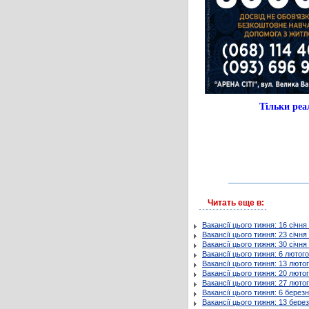
Тільки ре
Читать еще в:
Вакансії цього тижня: 16 січня
Вакансії цього тижня: 23 січня
Вакансії цього тижня: 30 січня
Вакансії цього тижня: 6 лютого
Вакансії цього тижня: 13 люто
Вакансії цього тижня: 20 люто
Вакансії цього тижня: 27 люто
Вакансії цього тижня: 6 берез
Вакансії цього тижня: 13 бере