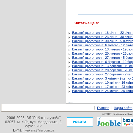
Читать еще в:
Вакансії цього тижня: 16 січня - 22 січн
Вакансії цього тижня: 23 січня - 30 січн
Вакансії цього тижня: 30 січня - 5 лютог
Вакансії цього тижня: 6 лютого - 12 лют
Вакансії цього тижня: 13 лютого - 19 лю
Вакансії цього тижня: 20 лютого - 26 лю
Вакансії цього тижня: 27 лютого - 5 бер
Вакансії цього тижня: 6 березня - 12 бе
Вакансії цього тижня: 13 березня - 19 б
Вакансії цього тижня: 20 березня - 26 б
Вакансії цього тижня: 27 березня - 2 кві
Вакансії цього тижня: 3 квітня - 9 квітня
Вакансії цього тижня: 10 квітня - 16 квіт
Вакансії цього тижня: 17 квітня - 23 квіт
Вакансії цього тижня: 24 квітня - 30 квіт
Главная
Карта сайта
© 2026 Работа в Кие
2006-2025 ВД “Работа и учеба”
03057, м. Київ, вул. Молдавська, 2,
офіс "1-В"
E-mail:
vakans@riu.com.ua