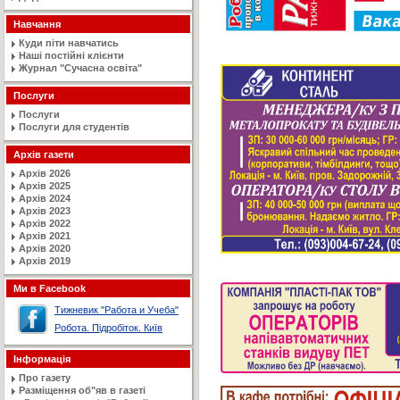
Навчання
Куди піти навчатись
Наші постійні клієнти
Журнал "Сучасна освiта"
Послуги
Послуги
Послуги для студентів
Архів газети
Архів 2026
Архів 2025
Архів 2024
Архів 2023
Архів 2022
Архів 2021
Архів 2020
Архів 2019
Ми в Facebook
Тижневик "Работа и Учеба"
Робота. Підробіток. Київ
Інформація
Про газету
Разміщення об"яв в газеті