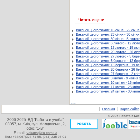
Читать еще в:
Вакансії цього тижня: 16 січня - 22 січн
Вакансії цього тижня: 23 січня - 30 січн
Вакансії цього тижня: 30 січня - 5 лютог
Вакансії цього тижня: 6 лютого - 12 лют
Вакансії цього тижня: 13 лютого - 19 лю
Вакансії цього тижня: 20 лютого - 26 лю
Вакансії цього тижня: 27 лютого - 5 бер
Вакансії цього тижня: 6 березня - 12 бе
Вакансії цього тижня: 13 березня - 19 б
Вакансії цього тижня: 20 березня - 26 б
Вакансії цього тижня: 27 березня - 2 кві
Вакансії цього тижня: 3 квітня - 9 квітня
Вакансії цього тижня: 10 квітня - 16 квіт
Вакансії цього тижня: 17 квітня - 23 квіт
Вакансії цього тижня: 24 квітня - 30 квіт
Главная
Карта сайта
© 2026 Работа в Кие
2006-2025 ВД “Работа и учеба”
03057, м. Київ, вул. Молдавська, 2,
офіс "1-В"
E-mail:
vakans@riu.com.ua
Тел.: +38(067)328-71-55,
(044) 238-06-01