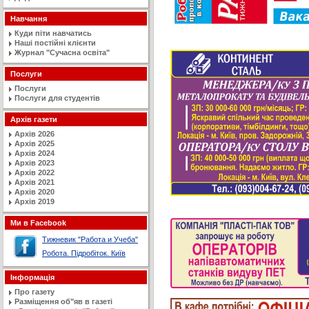
Навчання
Куди піти навчатись
Наші постійні клієнти
Журнал "Сучасна освiта"
Послуги
Послуги
Послуги для студентів
Архів газети
Архів 2026
Архів 2025
Архів 2024
Архів 2023
Архів 2022
Архів 2021
Архів 2020
Архів 2019
Ми в Facebook
Тижневик "Работа и Учеба"
Робота. Підробіток. Київ
Інформація
Про газету
Разміщення об"яв в газеті