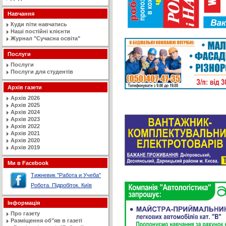
Навчання
Куди піти навчатись
Наші постійні клієнти
Журнал "Сучасна освiта"
Послуги
Послуги
Послуги для студентів
Архів газети
Архів 2026
Архів 2025
Архів 2024
Архів 2023
Архів 2022
Архів 2021
Архів 2020
Архів 2019
Ми в Facebook
Тижневик "Работа и Учеба"
Робота. Підробіток. Київ
Інформація
Про газету
Разміщення об"яв в газеті