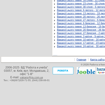
Вакансії цього тижня: 16 січня - 22 січн
Вакансії цього тижня: 23 січня - 30 січн
Вакансії цього тижня: 30 січня - 5 лютог
Вакансії цього тижня: 6 лютого - 12 лют
Вакансії цього тижня: 13 лютого - 19 лю
Вакансії цього тижня: 20 лютого - 26 лю
Вакансії цього тижня: 27 лютого - 5 бер
Вакансії цього тижня: 6 березня - 12 бе
Вакансії цього тижня: 13 березня - 19 б
Вакансії цього тижня: 20 березня - 26 б
Вакансії цього тижня: 27 березня - 2 кві
Вакансії цього тижня: 3 квітня - 9 квітня
Вакансії цього тижня: 10 квітня - 16 квіт
Вакансії цього тижня: 17 квітня - 23 квіт
Вакансії цього тижня: 24 квітня - 30 квіт
Главная
Карта сайта
© 2026 Работа в Кие
2006-2025 ВД “Работа и учеба”
03057, м. Київ, вул. Молдавська, 2,
офіс "1-В"
E-mail:
vakans@riu.com.ua
Тел.: +38(067)328-71-55,
(044) 238-06-01