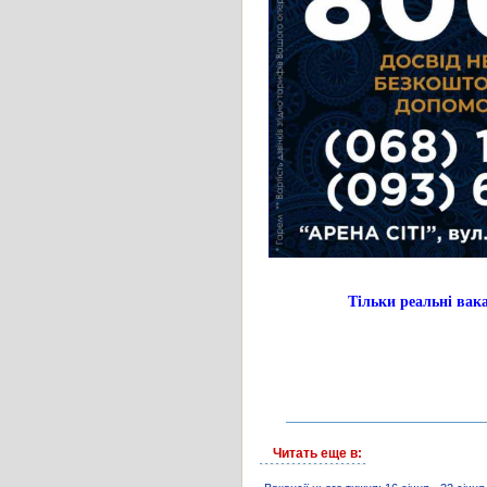
Тільки реальні в
Читать еще в: