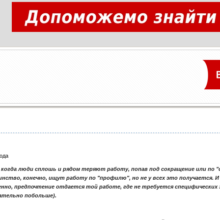
года
 когда люди сплошь и рядом теряют работу, попав под сокращение или по 
нство, конечно, ищут работу по "профилю", но не у всех это получается. 
нно, предпочтение отдается той работе, где не требуется специфических 
ательно побольше).