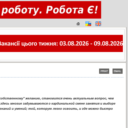
"собственному" желанию, становится очень актуальным вопрос, чем
И здесь многие задумываются о кардинальной смене занятия и выборе
знаний и умений; той, которую легко освоить, и где можно быстро