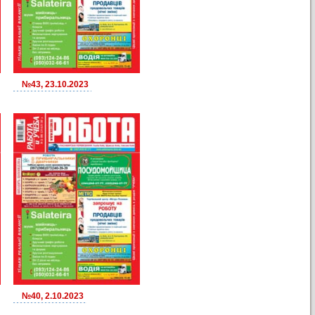
№43, 23.10.2023
№40, 2.10.2023