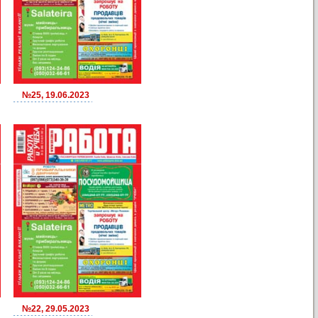
№25, 19.06.2023
№22, 29.05.2023