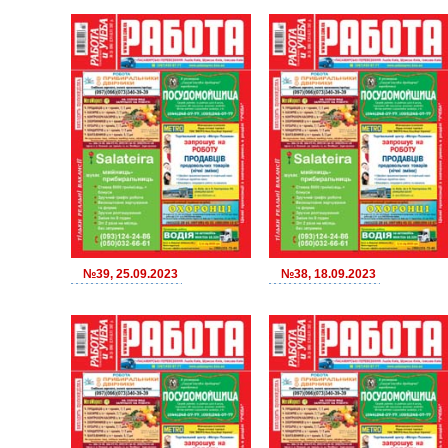
№39, 25.09.2023
№38, 18.09.2023