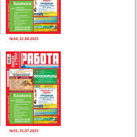
№34, 21.08.2023
№31, 31.07.2023