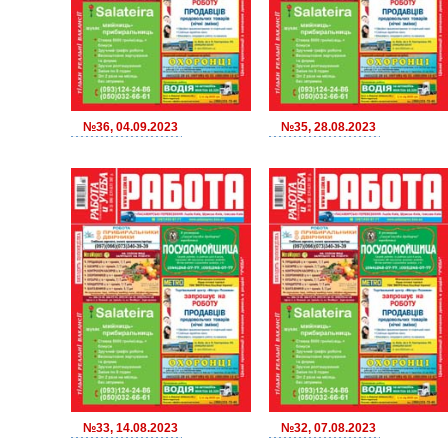
№36, 04.09.2023
№35, 28.08.2023
№33, 14.08.2023
№32, 07.08.2023