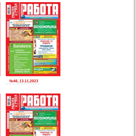
№46, 13.11.2023