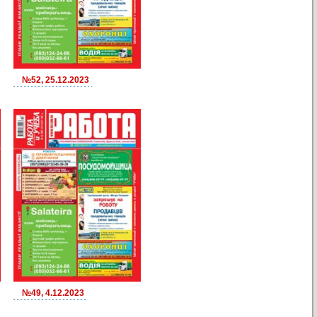
№52, 25.12.2023
№49, 4.12.2023