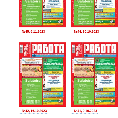
№45, 6.11.2023
№44, 30.10.2023
№42, 16.10.2023
№41, 9.10.2023