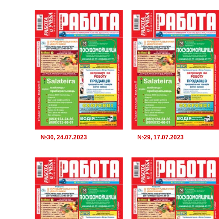
№30, 24.07.2023
№29, 17.07.2023