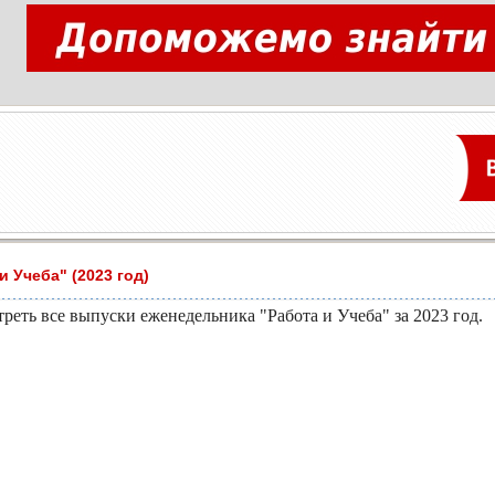
и Учеба" (2023 год)
реть все выпуски еженедельника "Работа и Учеба" за 2023 год.