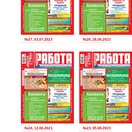
№27, 03.07.2023
№26, 26.06.2023
№24, 12.06.2023
№23, 05.06.2023