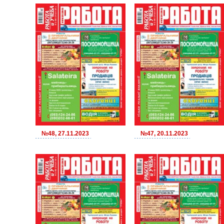
№48, 27.11.2023
№47, 20.11.2023