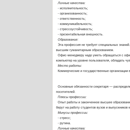
Личные качества:
- исполнительность;
- организованность;
- ответственность;
- коммуникабельность;
- стрессоустойчивость;
- презентабельная внешность.
Образование:
Эта профессия не требует специальных знаний. 
высшим гуманитарным образованием.
Офис-менеджеру надо уметь обращаться с офисн
компьютер на уровне пользователя, обладать чув
Место работы:
Коммерческие и государственные организации в
Основные обязанности секретаря — распределе
посетителей.
Плюсы профессии:
Опыт работы и законченное высшее образование
берут на работу студентов вузов и выпускников 
Минусы профессии:
- стресс;
- рутина.
Личные качества: