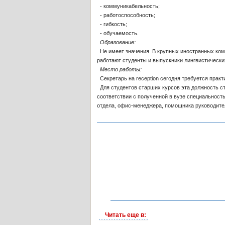
- коммуникабельность;
- работоспособность;
- гибкость;
- обучаемость.
Образование:
Не имеет значения. В крупных иностранных комп
работают студенты и выпускники лингвистически
Место работы:
Секретарь на reception сегодня требуется практ
Для студентов старших курсов эта должность ст
соответствии с полученной в вузе специальност
отдела, офис-менеджера, помощника руководите
Читать еще в: