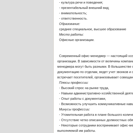
- культура речи и поведения;
- презентабельный внешний вид;
- внимательность;
- ответственность.
Образование:
среднее специальное, высшее образование
Место работы:
Офисные организации.
Современный офис-менеджер — настоящий хозяи
организации. В зависимости от величины компан
менеджера могут быть разными. В большинстве 
документацию по отделам, ведет учет звонков и
встречает посетителей, организовывает совещан
Плюсы профессии:
- Высокий спрос на рынке труда,
- Навыки административно-хозяйственной деяте
- Опыт работы с документами,
- Возможность улучшить коммуникативные нав
Минусы профессии:
- Утомительная работа в плане большого колич
- Отсутствие четко описанных должностных обя
- Некоторые сотрудники воспринимают офис-мен
выполняемой им работы.