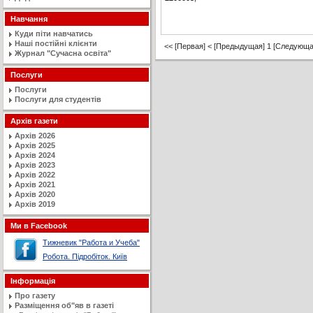
Навчання
Куди піти навчатись
Наші постійні клієнти
<< [Первая]
< [Предыдущая]
1
[Следующа
Журнал "Сучасна освiта"
Послуги
Послуги
Послуги для студентів
Архів газети
Архів 2026
Архів 2025
Архів 2024
Архів 2023
Архів 2022
Архів 2021
Архів 2020
Архів 2019
Ми в Facebook
Тижневик "Работа и Учеба"
Робота. Підробіток. Київ
Інформація
Про газету
Разміщення об"яв в газеті